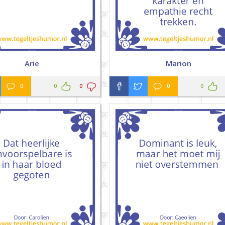
Arie
Marion
0
0
0
0
0