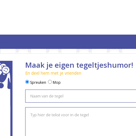
Maak je eigen tegeltjeshumor!
En deel hem met je vrienden
Spreuken
Mop