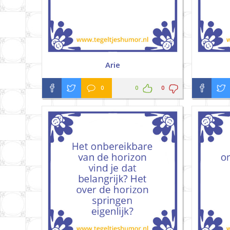
Arie
0
0
0