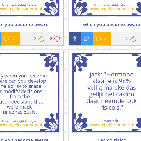
n you become aware
when you become aware
0
0
0
0
0
n you become aware
Casino risico