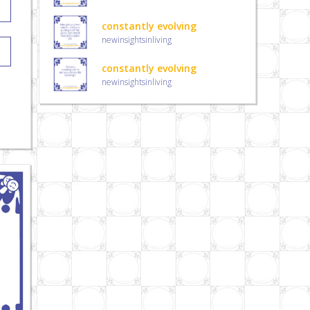
constantly evolving
newinsightsinliving
constantly evolving
newinsightsinliving