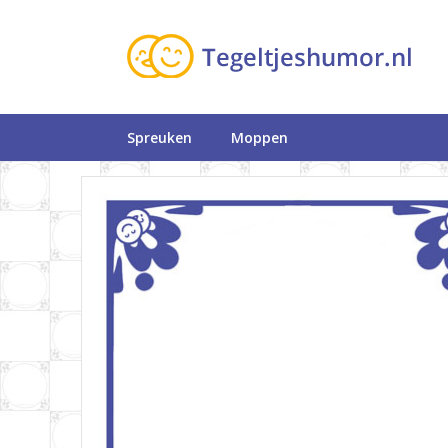
Spreuken
Moppen